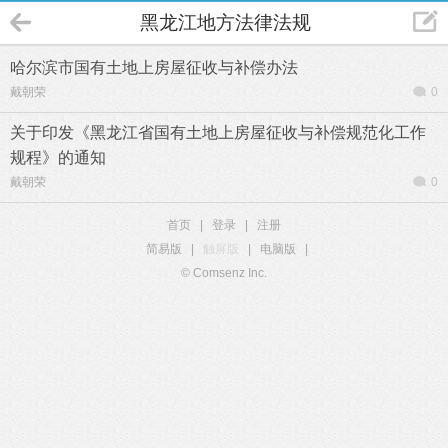
黑龙江地方法律法规
哈尔滨市国有土地上房屋征收与补偿办法
戴朝荣
0
关于印发《黑龙江省国有土地上房屋征收与补偿规范化工作
规程》的通知
戴朝荣
0
首页
|
登录
|
注册
简易版
|
触屏版
|
电脑版
|
© Comsenz Inc.