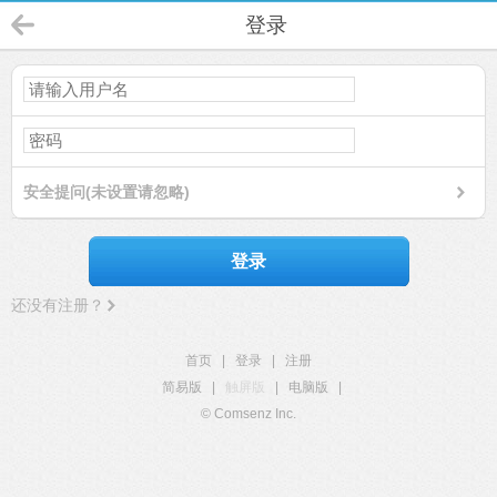
登录
安全提问(未设置请忽略)
登录
还没有注册？
首页
|
登录
|
注册
简易版
|
触屏版
|
电脑版
|
© Comsenz Inc.