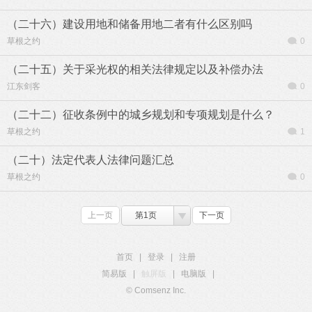
（二十六）建设用地和储备用地二者有什么区别吗
草根之约
0
（二十五）关于采光权的相关法律规定以及补偿办法
江东剑客
0
（二十二）征收条例中的城乡规划和专项规划是什么？
草根之约
1
（二十）法定代表人法律问题汇总
草根之约
0
上一页
第1页
下一页
首页
|
登录
|
注册
简易版
|
触屏版
|
电脑版
|
© Comsenz Inc.