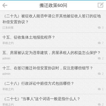
搬迁政策60问
（二十九）被征收人能否申请公开其他被征收人签订的征地
补偿安置协议？
江东剑客
0
十五、征收集体土地报批程序？
草根之约
7
五、房屋被认定为违章建筑，房屋承租人的权益怎么保护？
admin
2
十三、在签订搬迁补偿安置协议时，应注意哪些细节？
admin
2
（二十八）行政诉讼中赔偿方式包括哪些？
草根之约
1
（二十七）“当事人”这个词语一般是指什么人？
草根之约
2