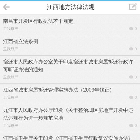
江西地方法律法规
南昌市开发区行政执法若干规定
卫我尊严
0
江西省立法条例
卫我尊严
0
宿迁市人民政府办公室关于印发宿迁市城市房屋拆迁行政许
可听证办法的通知
卫我尊严
0
江西省城市房屋拆迁管理实施办法（2009年修正）
卫我尊严
0
九江市人民政府办公厅印发《关于整治城区房地产开发中违
法违规行为进一步规范房地
卫我尊严
0
江西省卫生厅关于印发《江西省卫生厅行政复议实施办法》