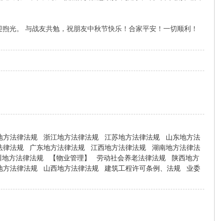
迎煦光。 与战友共勉，祝朋友中秋节快乐！合家平安！一切顺利！
地方法律法规
浙江地方法律法规
江苏地方法律法规
山东地方法
法律法规
广东地方法律法规
江西地方法律法规
湖南地方法律法
川地方法律法规
【物业管理】
劳动社会养老法律法规
陕西地方
地方法律法规
山西地方法律法规
建筑工程许可条例、法规
业委