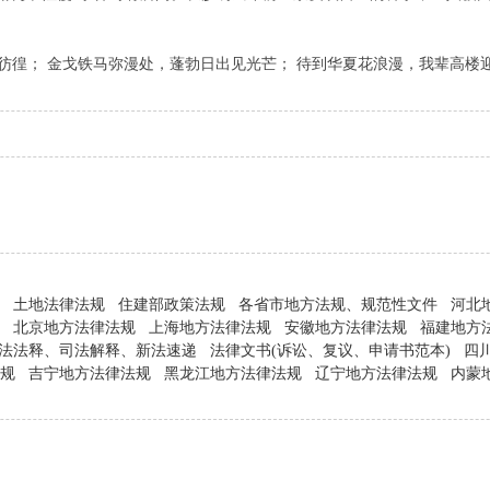
彷徨； 金戈铁马弥漫处，蓬勃日出见光芒； 待到华夏花浪漫，我辈高楼
知
土地法律法规
住建部政策法规
各省市地方法规、规范性文件
河北
规
北京地方法律法规
上海地方法律法规
安徽地方法律法规
福建地方
法法释、司法解释、新法速递
法律文书(诉讼、复议、申请书范本)
四
法规
吉宁地方法律法规
黑龙江地方法律法规
辽宁地方法律法规
内蒙