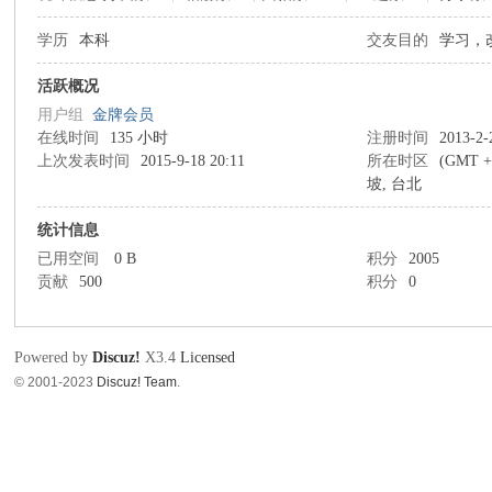
学历
本科
交友目的
学习，
草
活跃概况
用户组
金牌会员
在线时间
135 小时
注册时间
2013-2-
上次发表时间
2015-9-18 20:11
所在时区
(GMT 
坡, 台北
统计信息
已用空间
0 B
积分
2005
贡献
500
积分
0
根
Powered by
Discuz!
X3.4
Licensed
© 2001-2023
Discuz! Team
.