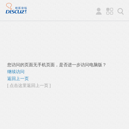
您访问的页面无手机页面，是否进一步访问电脑版？
继续访问
返回上一页
[ 点击这里返回上一页 ]