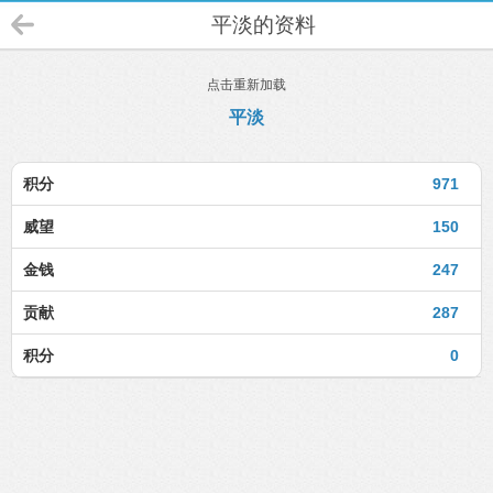
平淡的资料
点击重新加载
平淡
积分
971
威望
150
金钱
247
贡献
287
积分
0