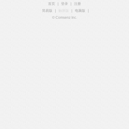
首页
|
登录
|
注册
简易版
|
触屏版
|
电脑版
|
© Comsenz Inc.