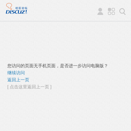
您访问的页面无手机页面，是否进一步访问电脑版？
继续访问
返回上一页
[ 点击这里返回上一页 ]