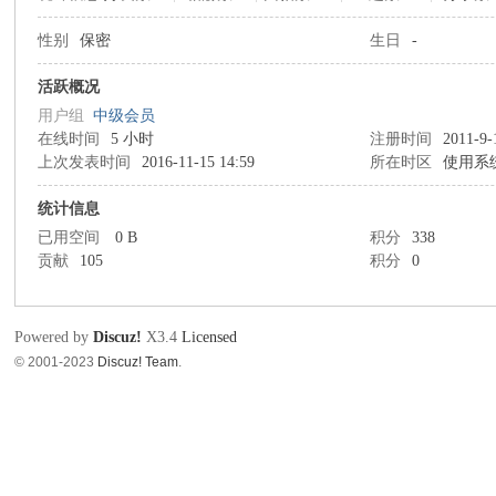
性别
保密
生日
-
草
活跃概况
用户组
中级会员
在线时间
5 小时
注册时间
2011-9-
上次发表时间
2016-11-15 14:59
所在时区
使用系
统计信息
已用空间
0 B
积分
338
贡献
105
积分
0
根
Powered by
Discuz!
X3.4
Licensed
© 2001-2023
Discuz! Team
.