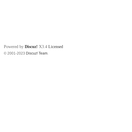
Powered by
Discuz!
X3.4
Licensed
© 2001-2023
Discuz! Team
.