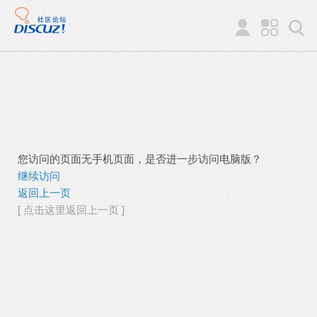
您访问的页面无手机页面，是否进一步访问电脑版？
继续访问
返回上一页
[ 点击这里返回上一页 ]