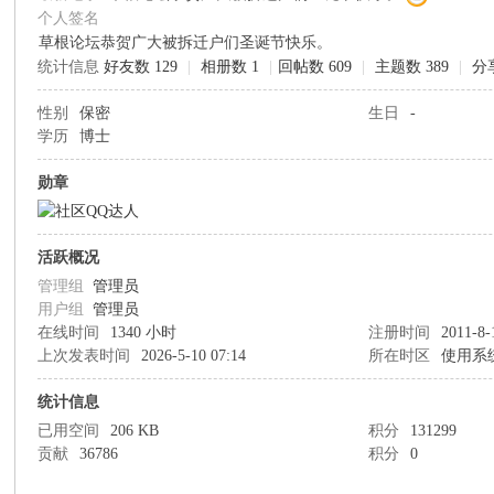
个人签名
草根论坛恭贺广大被拆迁户们圣诞节快乐。
草
统计信息
好友数 129
|
相册数 1
|
回帖数 609
|
主题数 389
|
分
性别
保密
生日
-
学历
博士
勋章
活跃概况
根
管理组
管理员
用户组
管理员
在线时间
1340 小时
注册时间
2011-8-
上次发表时间
2026-5-10 07:14
所在时区
使用系
统计信息
已用空间
206 KB
积分
131299
贡献
36786
积分
0