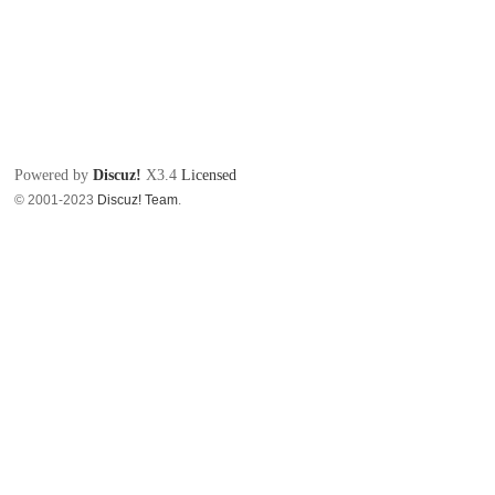
Powered by
Discuz!
X3.4
Licensed
© 2001-2023
Discuz! Team
.