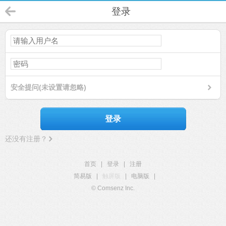
登录
安全提问(未设置请忽略)
登录
还没有注册？
首页
|
登录
|
注册
简易版
|
触屏版
|
电脑版
|
© Comsenz Inc.