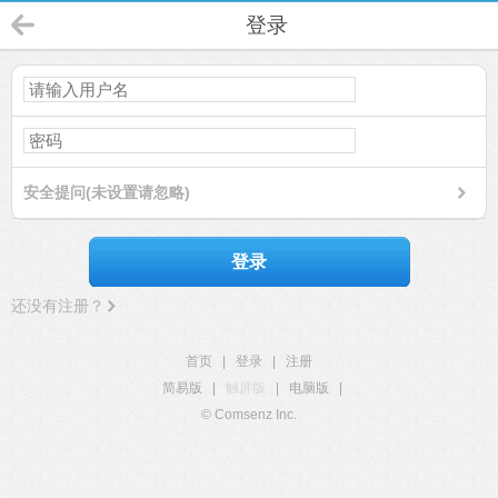
登录
安全提问(未设置请忽略)
登录
还没有注册？
首页
|
登录
|
注册
简易版
|
触屏版
|
电脑版
|
© Comsenz Inc.